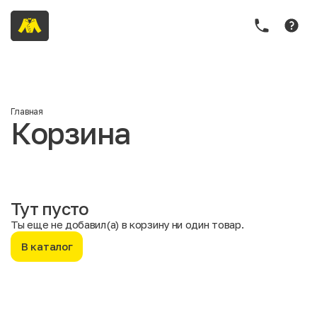
Главная
Корзина
Тут пусто
Ты еще не добавил(а) в корзину ни один товар.
В каталог