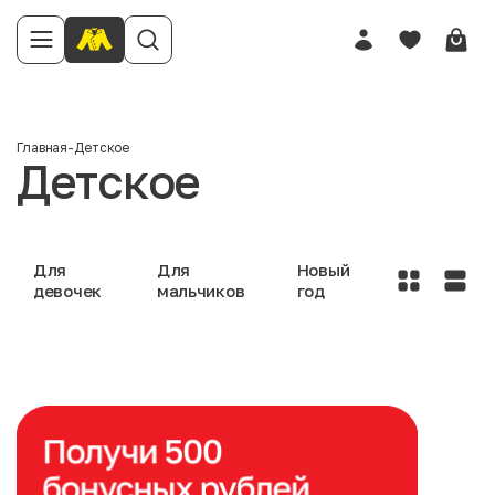
Главная
-
Детское
Детское
Для
Для
Новый
девочек
мальчиков
год