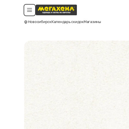
Условия пользования
Политика конфиденциальности
Смотреть все даты
©️ Мегахенд 2026. Все права защищены.
Новосибирск
Календарь скидок
Магазины
Москва