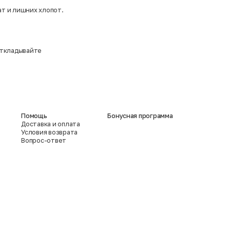
ат и лишних хлопот.
 откладывайте
Помощь
Бонусная программа
Доставка и оплата
Условия возврата
Вопрос-ответ