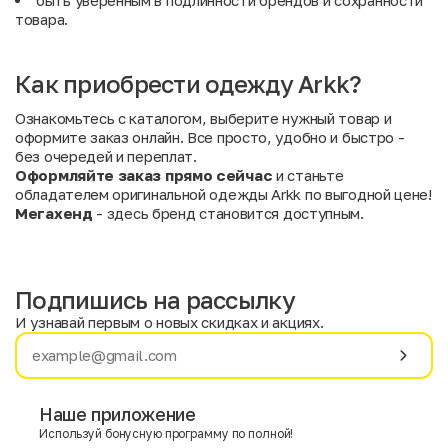
быть уверенным в подлинности брендов и сохранности
товара.
Как приобрести одежду Arkk?
Ознакомьтесь с каталогом, выберите нужный товар и
оформите заказ онлайн. Все просто, удобно и быстро -
без очередей и переплат.
Оформляйте заказ прямо сейчас
и станьте
обладателем оригинальной одежды Arkk по выгодной цене!
Мегахенд
- здесь бренд становится доступным.
Подпишись на рассылку
И узнавай первым о новых скидках и акциях.
Имя
Фамилия
Наше приложение
Используй бонусную программу по полной!
E-mail