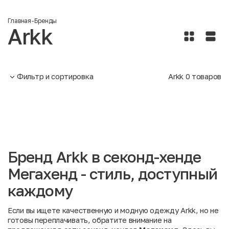
Главная
-
Бренды
Arkk
Фильтр и сортировка
Arkk
0
товаров
Бренд Arkk в секонд-хенде
Мегахенд - стиль, доступный
каждому
Если вы ищете качественную и модную одежду Arkk, но не
готовы переплачивать, обратите внимание на