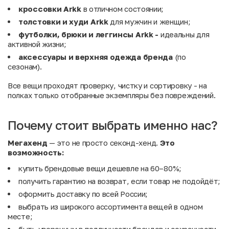
кроссовки Arkk
в отличном состоянии;
толстовки и худи Arkk
для мужчин и женщин;
футболки, брюки и леггинсы Arkk -
идеальны для
активной жизни;
аксессуары и верхняя одежда бренда
(по
сезонам).
Все вещи проходят проверку, чистку и сортировку - на
полках только отобранные экземпляры без повреждений.
Почему стоит выбрать именно нас?
Мегахенд
— это не просто секонд-хенд.
Это
возможность:
купить брендовые вещи дешевле на 60–80%;
получить гарантию на возврат, если товар не подойдёт;
оформить доставку по всей России;
выбрать из широкого ассортимента вещей в одном
месте;