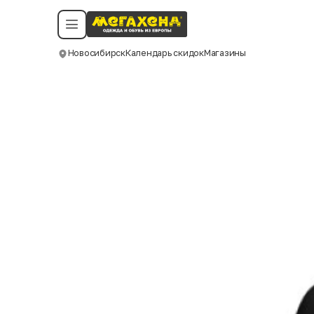
Условия пользования
Политика конфиденциальности
Смотреть все даты
©️ Мегахенд 2026. Все права защищены.
Новосибирск
Календарь скидок
Магазины
Москва