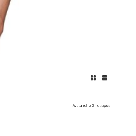
Avalanche
0
товаров