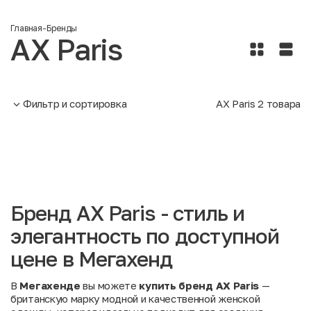
Главная
-
Бренды
AX Paris
Фильтр и сортировка
AX Paris
2
товара
Бренд AX Paris - стиль и
элегантность по доступной
цене в Мегахенд
В
Мегахенде
вы можете
купить бренд AX Paris
—
британскую марку модной и качественной женской