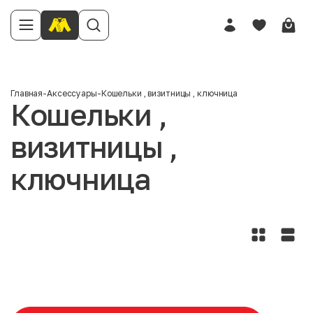
Главная
-
Аксессуары
-
Кошельки , визитницы , ключница
Кошельки ,
визитницы ,
ключница