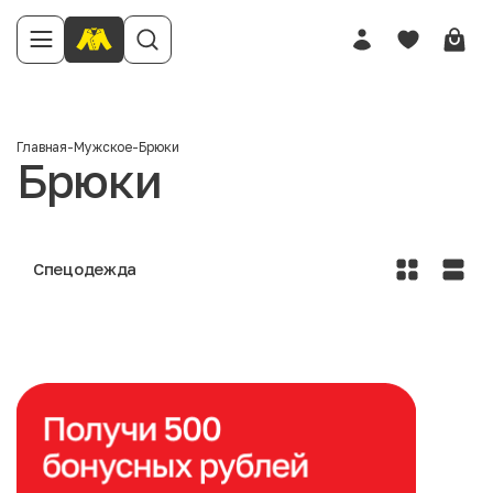
Главная
-
Мужское
-
Брюки
Брюки
Спецодежда