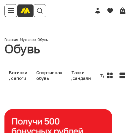
Главная
-
Мужское
-
Обувь
Обувь
Ботинки
Спортивная
Тапки
Туфли
, сапоги
обувь
,сандали