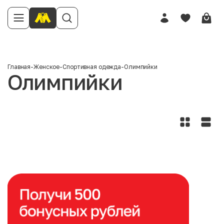
Главная
-
Женское
-
Спортивная одежда
-
Олимпийки
Олимпийки