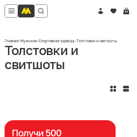
Главная
-
Мужское
-
Спортивная одежда
-
Толстовки и свитшоты
Толстовки и
свитшоты